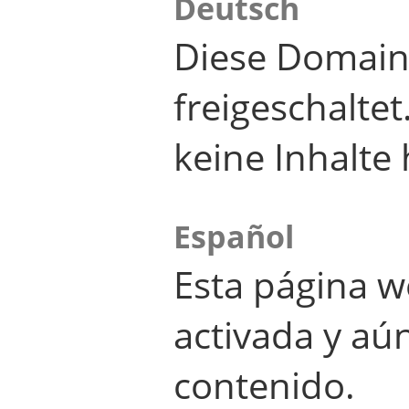
Deutsch
Diese Domain
freigeschalte
keine Inhalte 
Español
Esta página w
activada y aú
contenido.