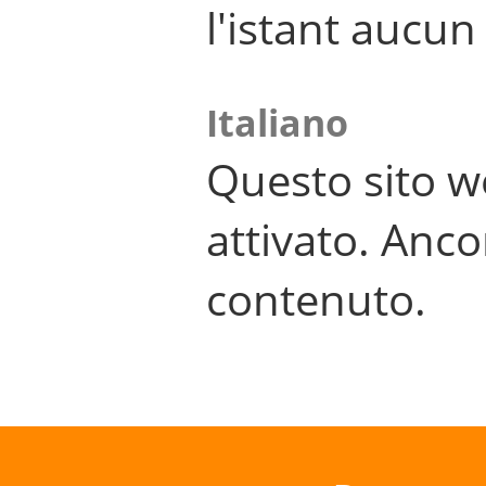
l'istant aucu
Italiano
Questo sito w
attivato. Anco
contenuto.