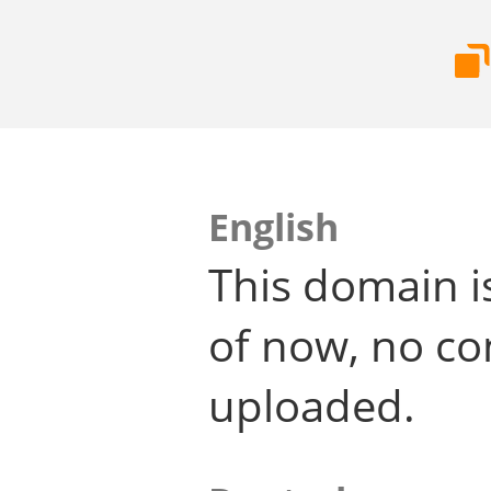
English
This domain i
of now, no co
uploaded.