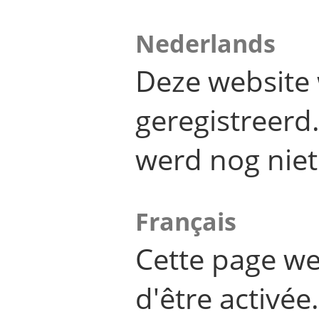
Nederlands
Deze website 
geregistreer
werd nog niet
Français
Cette page we
d'être activée.