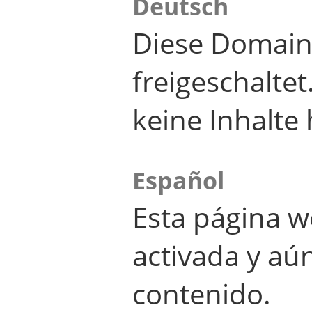
Deutsch
Diese Domain
freigeschalte
keine Inhalte 
Español
Esta página w
activada y aú
contenido.