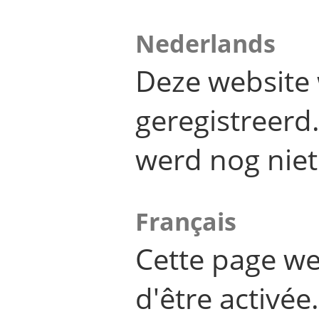
Nederlands
Deze website 
geregistreer
werd nog niet
Français
Cette page we
d'être activée.