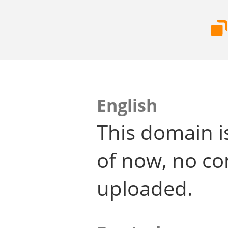
English
This domain i
of now, no co
uploaded.