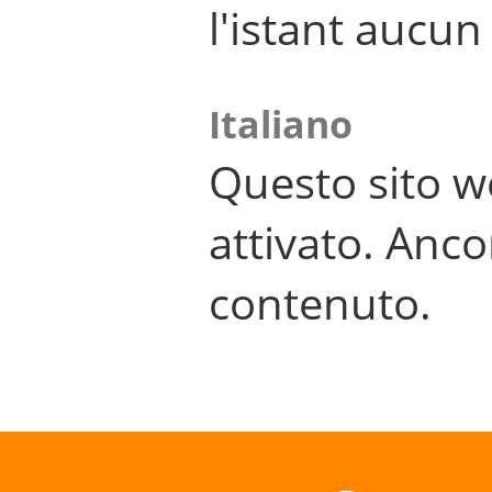
l'istant aucu
Italiano
Questo sito w
attivato. Anco
contenuto.