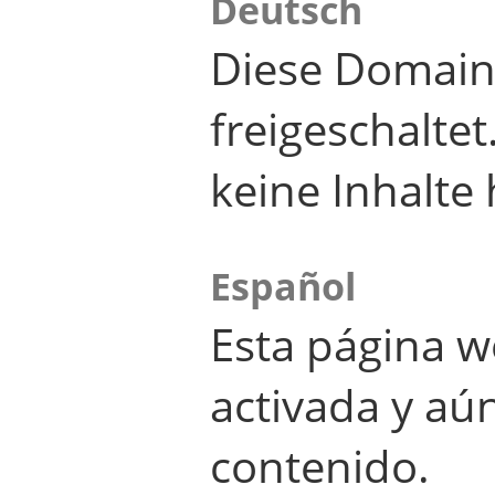
Deutsch
Diese Domain
freigeschalte
keine Inhalte 
Español
Esta página w
activada y aú
contenido.