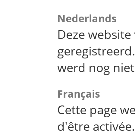
Nederlands
Deze website 
geregistreer
werd nog niet
Français
Cette page we
d'être activée.