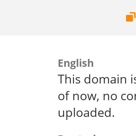
English
This domain i
of now, no co
uploaded.