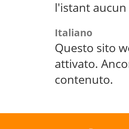
l'istant aucu
Italiano
Questo sito w
attivato. Anco
contenuto.