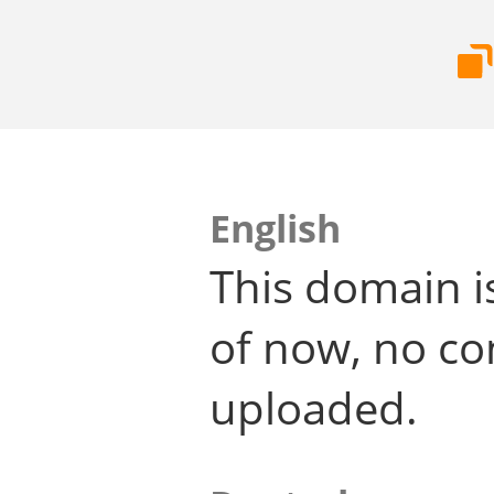
English
This domain i
of now, no co
uploaded.