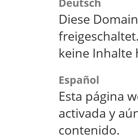
Deutsch
Diese Domain
freigeschalte
keine Inhalte 
Español
Esta página w
activada y aú
contenido.