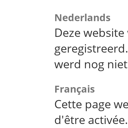
Nederlands
Deze website 
geregistreer
werd nog niet
Français
Cette page we
d'être activée.