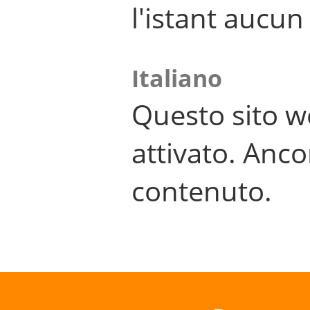
l'istant aucu
Italiano
Questo sito w
attivato. Anco
contenuto.