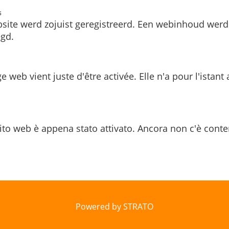
s
site werd zojuist geregistreerd. Een webinhoud werd
gd.
e web vient juste d'être activée. Elle n'a pour l'istant
ito web è appena stato attivato. Ancora non c'è conte
Powered by STRATO