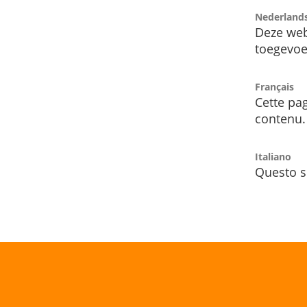
Nederland
Deze web
toegevoe
Français
Cette pag
contenu.
Italiano
Questo s