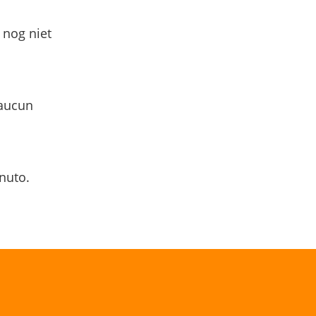
 nog niet
 aucun
nuto.