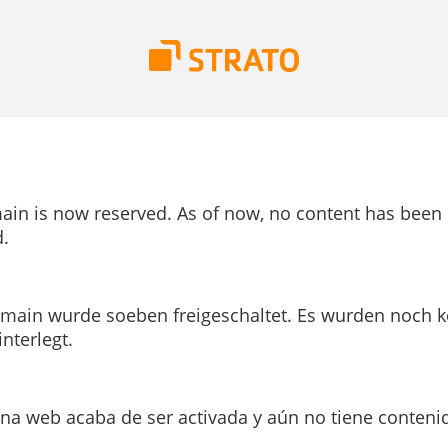
ain is now reserved. As of now, no content has been
.
main wurde soeben freigeschaltet. Es wurden noch k
interlegt.
ina web acaba de ser activada y aún no tiene conteni