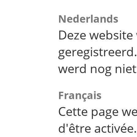
Nederlands
Deze website 
geregistreer
werd nog niet
Français
Cette page we
d'être activée.