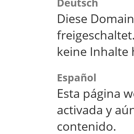
Deutsch
Diese Domain
freigeschalte
keine Inhalte 
Español
Esta página w
activada y aú
contenido.