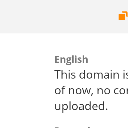
English
This domain i
of now, no co
uploaded.