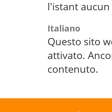
l'istant aucu
Italiano
Questo sito w
attivato. Anco
contenuto.