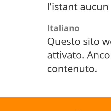
l'istant aucu
Italiano
Questo sito w
attivato. Anco
contenuto.