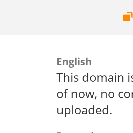
English
This domain i
of now, no co
uploaded.