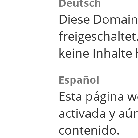
Deutsch
Diese Domain
freigeschalte
keine Inhalte 
Español
Esta página w
activada y aú
contenido.