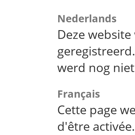
Nederlands
Deze website 
geregistreer
werd nog niet
Français
Cette page we
d'être activée.