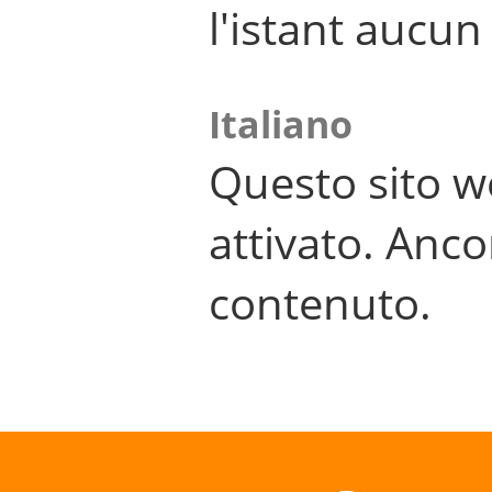
l'istant aucu
Italiano
Questo sito w
attivato. Anco
contenuto.