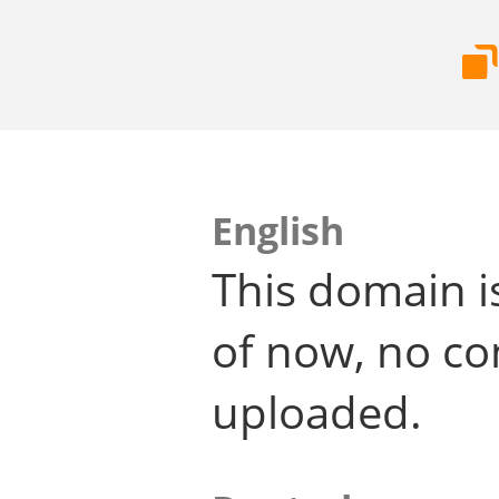
English
This domain i
of now, no co
uploaded.