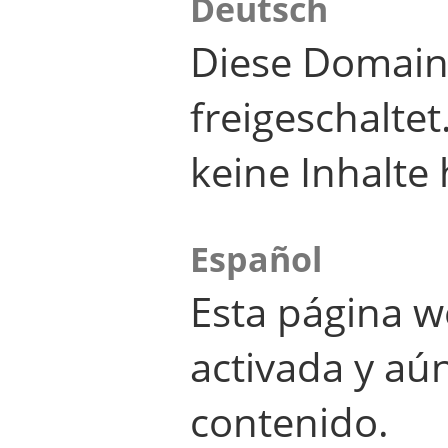
Deutsch
Diese Domain
freigeschalte
keine Inhalte 
Español
Esta página w
activada y aú
contenido.