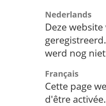
Nederlands
Deze website 
geregistreer
werd nog niet
Français
Cette page we
d'être activée.