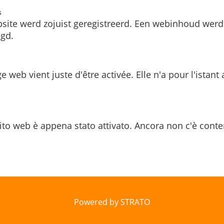
s
site werd zojuist geregistreerd. Een webinhoud werd
gd.
e web vient juste d'être activée. Elle n'a pour l'istant
ito web è appena stato attivato. Ancora non c'è conte
Powered by STRATO