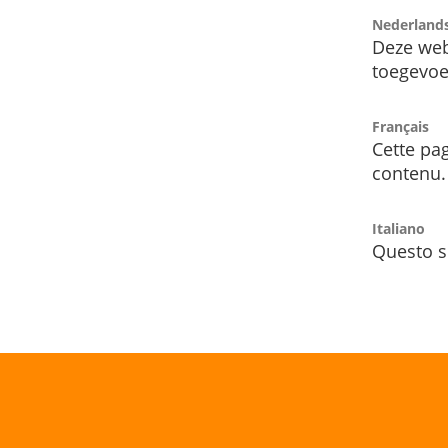
Nederland
Deze web
toegevoe
Français
Cette pag
contenu.
Italiano
Questo s