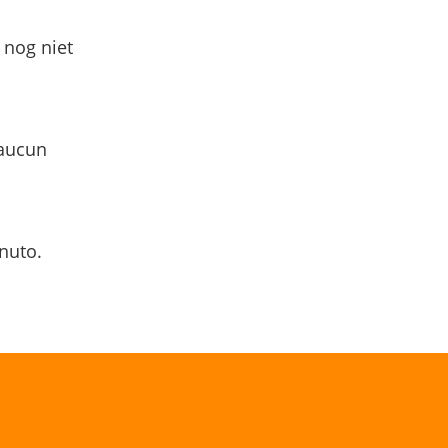
 nog niet
 aucun
nuto.