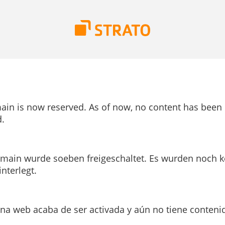
ain is now reserved. As of now, no content has been
.
main wurde soeben freigeschaltet. Es wurden noch k
interlegt.
ina web acaba de ser activada y aún no tiene conteni