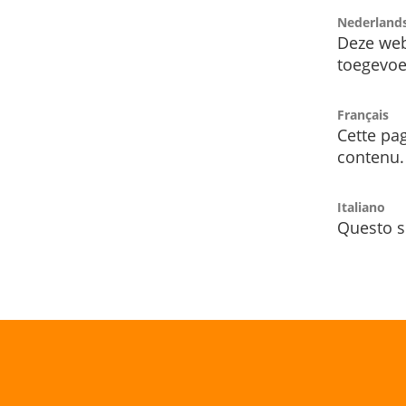
Nederland
Deze web
toegevoe
Français
Cette pag
contenu.
Italiano
Questo s