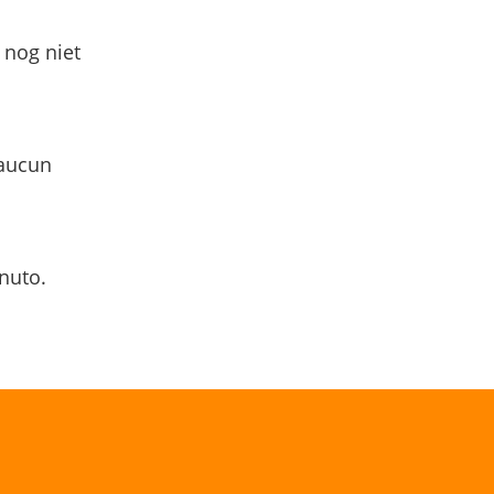
 nog niet
 aucun
nuto.