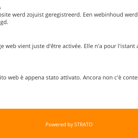
s
site werd zojuist geregistreerd. Een webinhoud werd
gd.
e web vient juste d'être activée. Elle n'a pour l'istant
ito web è appena stato attivato. Ancora non c'è conte
Powered by STRATO