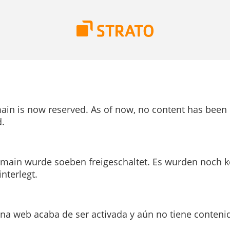
ain is now reserved. As of now, no content has been
.
main wurde soeben freigeschaltet. Es wurden noch k
interlegt.
ina web acaba de ser activada y aún no tiene conteni