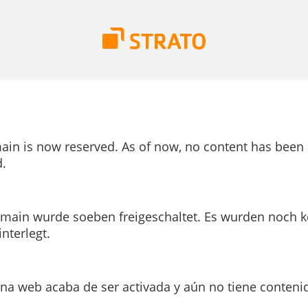
ain is now reserved. As of now, no content has been
.
main wurde soeben freigeschaltet. Es wurden noch k
interlegt.
ina web acaba de ser activada y aún no tiene conteni