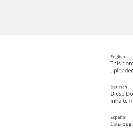
English
This dom
uploaded
Deutsch
Diese Do
Inhalte h
Español
Esta pág