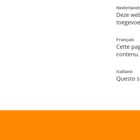
Nederland
Deze web
toegevoe
Français
Cette pag
contenu.
Italiano
Questo s