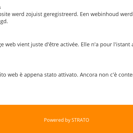
s
site werd zojuist geregistreerd. Een webinhoud werd
gd.
e web vient juste d'être activée. Elle n'a pour l'istant
ito web è appena stato attivato. Ancora non c'è conte
Powered by STRATO