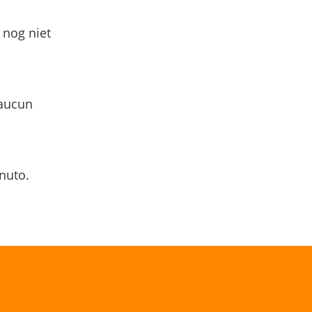
 nog niet
 aucun
nuto.