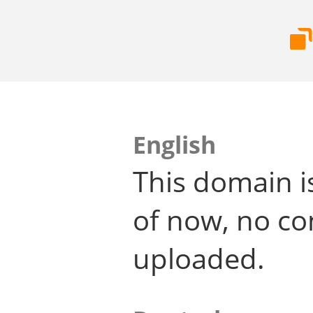
English
This domain i
of now, no co
uploaded.