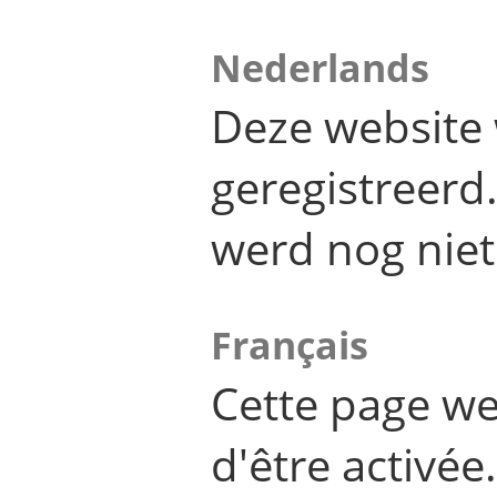
Nederlands
Deze website 
geregistreer
werd nog niet
Français
Cette page we
d'être activée.