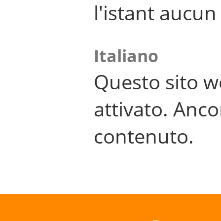
l'istant aucu
Italiano
Questo sito w
attivato. Anco
contenuto.