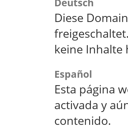
Deutsch
Diese Domain
freigeschalte
keine Inhalte 
Español
Esta página w
activada y aú
contenido.