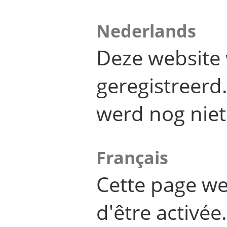
Nederlands
Deze website 
geregistreer
werd nog niet
Français
Cette page we
d'être activée.