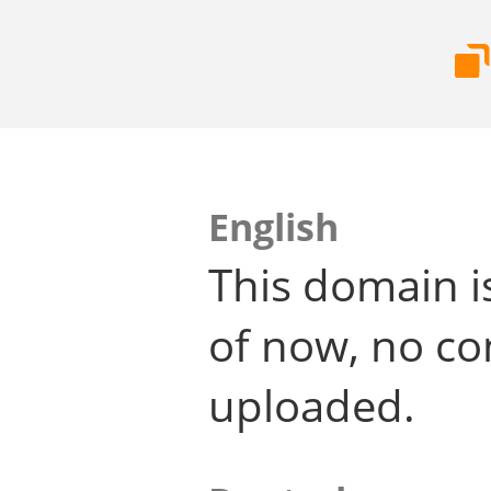
English
This domain i
of now, no co
uploaded.