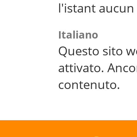
l'istant aucu
Italiano
Questo sito w
attivato. Anco
contenuto.