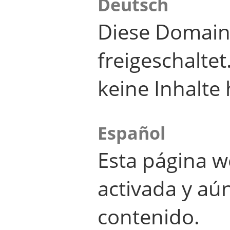
Deutsch
Diese Domain
freigeschalte
keine Inhalte 
Español
Esta página w
activada y aú
contenido.