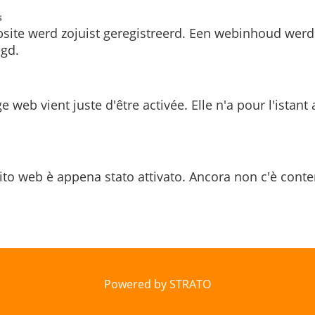
s
site werd zojuist geregistreerd. Een webinhoud werd
gd.
e web vient juste d'être activée. Elle n'a pour l'istant
ito web è appena stato attivato. Ancora non c'è conte
Powered by STRATO