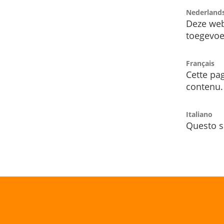
Nederland
Deze web
toegevoe
Français
Cette pag
contenu.
Italiano
Questo s