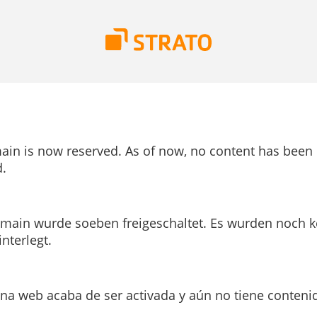
ain is now reserved. As of now, no content has been
.
main wurde soeben freigeschaltet. Es wurden noch k
interlegt.
ina web acaba de ser activada y aún no tiene conteni