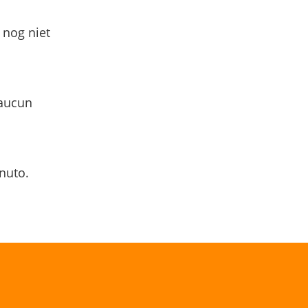
 nog niet
 aucun
nuto.