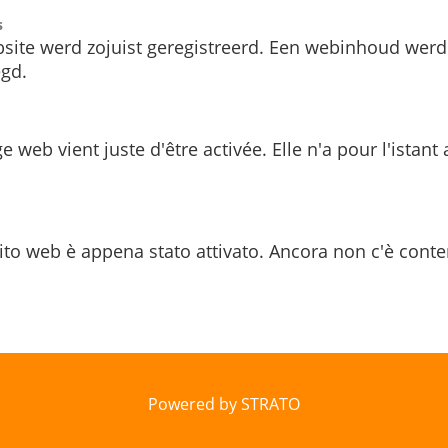
s
site werd zojuist geregistreerd. Een webinhoud werd
gd.
e web vient juste d'être activée. Elle n'a pour l'istant
ito web è appena stato attivato. Ancora non c'è conte
Powered by STRATO