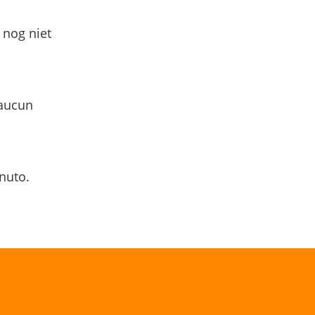
 nog niet
 aucun
nuto.