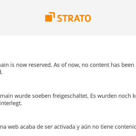
ain is now reserved. As of now, no content has been
.
main wurde soeben freigeschaltet. Es wurden noch k
interlegt.
ina web acaba de ser activada y aún no tiene conteni