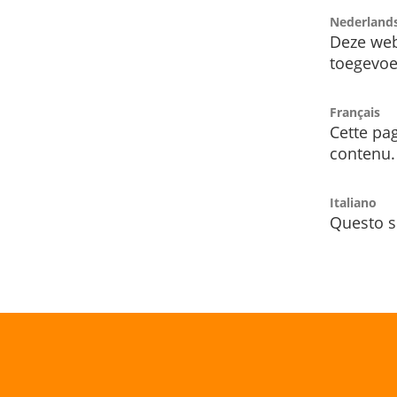
Nederland
Deze web
toegevoe
Français
Cette pag
contenu.
Italiano
Questo s