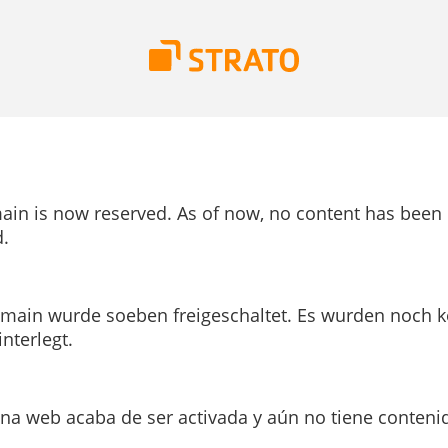
ain is now reserved. As of now, no content has been
.
main wurde soeben freigeschaltet. Es wurden noch k
interlegt.
ina web acaba de ser activada y aún no tiene conteni