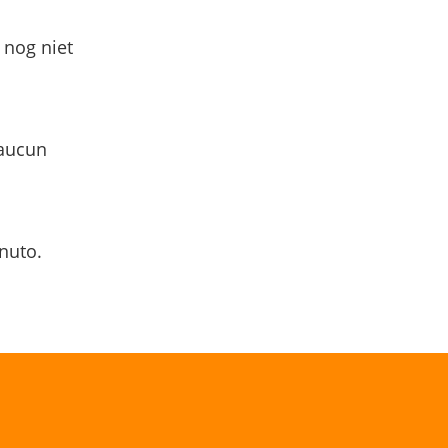
 nog niet
 aucun
nuto.