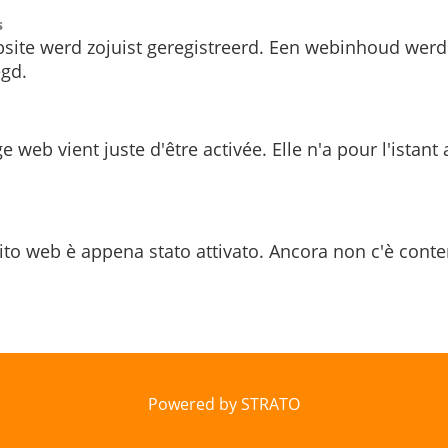
s
site werd zojuist geregistreerd. Een webinhoud werd
gd.
e web vient juste d'être activée. Elle n'a pour l'istant
ito web è appena stato attivato. Ancora non c'è conte
Powered by STRATO