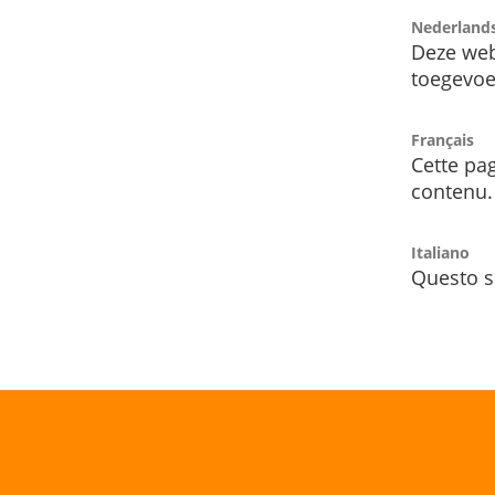
Nederland
Deze web
toegevoe
Français
Cette pag
contenu.
Italiano
Questo s