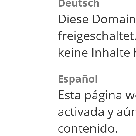
Deutsch
Diese Domain
freigeschalte
keine Inhalte 
Español
Esta página w
activada y aú
contenido.