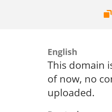
English
This domain i
of now, no co
uploaded.