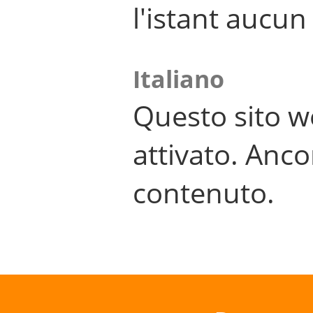
l'istant aucu
Italiano
Questo sito w
attivato. Anco
contenuto.