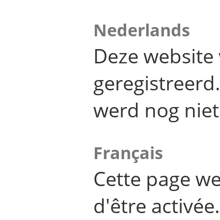
Nederlands
Deze website 
geregistreer
werd nog niet
Français
Cette page we
d'être activée.