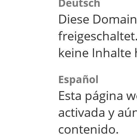
Deutsch
Diese Domain
freigeschalte
keine Inhalte 
Español
Esta página w
activada y aú
contenido.