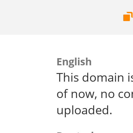
English
This domain i
of now, no co
uploaded.