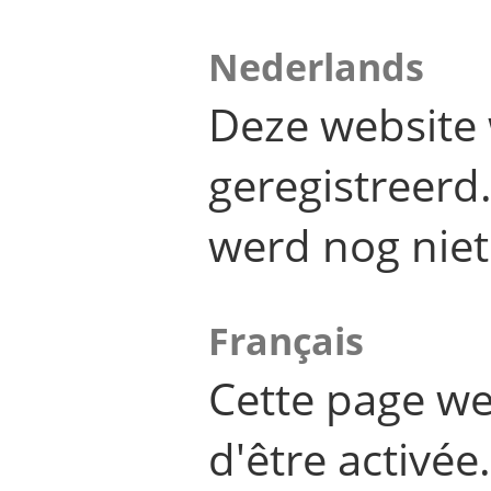
Nederlands
Deze website 
geregistreer
werd nog niet
Français
Cette page we
d'être activée.