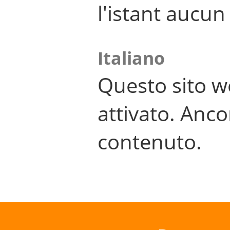
l'istant aucu
Italiano
Questo sito w
attivato. Anco
contenuto.