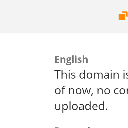
English
This domain i
of now, no co
uploaded.