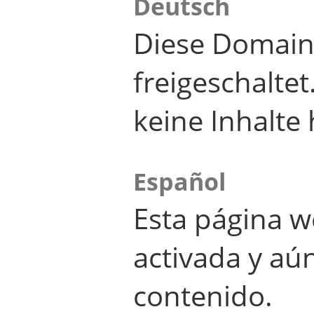
Deutsch
Diese Domain
freigeschalte
keine Inhalte 
Español
Esta página w
activada y aú
contenido.