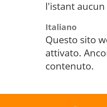
l'istant aucu
Italiano
Questo sito w
attivato. Anco
contenuto.