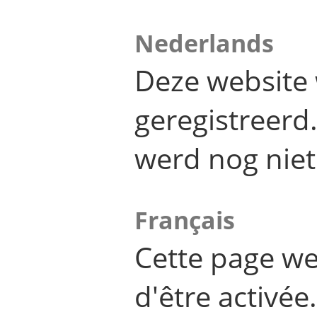
Nederlands
Deze website 
geregistreer
werd nog niet
Français
Cette page we
d'être activée.