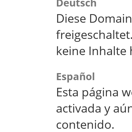
Deutsch
Diese Domain
freigeschalte
keine Inhalte 
Español
Esta página w
activada y aú
contenido.