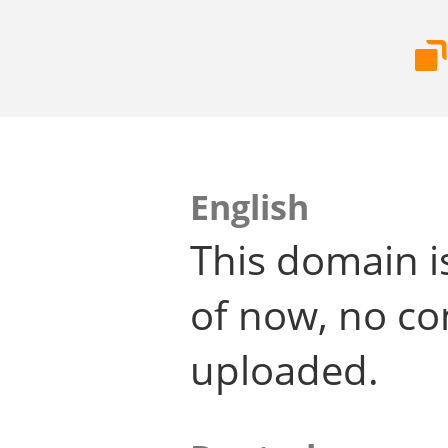
English
This domain i
of now, no co
uploaded.