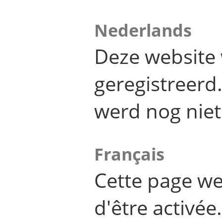
Nederlands
Deze website 
geregistreer
werd nog niet
Français
Cette page we
d'être activée.