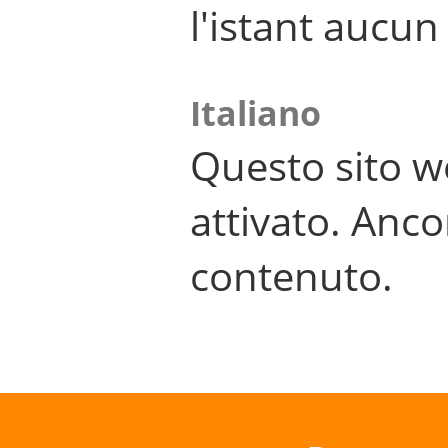
l'istant aucu
Italiano
Questo sito w
attivato. Anco
contenuto.