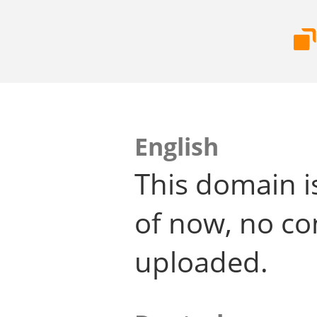
English
This domain i
of now, no co
uploaded.