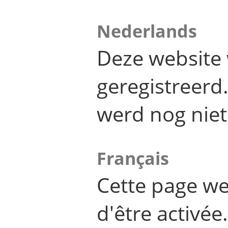
Nederlands
Deze website 
geregistreer
werd nog niet
Français
Cette page we
d'être activée.