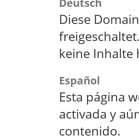
Deutsch
Diese Domain
freigeschalte
keine Inhalte 
Español
Esta página w
activada y aú
contenido.