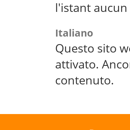
l'istant aucu
Italiano
Questo sito w
attivato. Anco
contenuto.